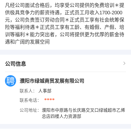
凡经公司面试合格后，均享受公司提供的免费培训＊提
供极具竞争力的薪资待遇，正式员工月收入1700-2000
元，公司负责签订劳动合同＊正式员工享有社会统筹保
险等福利待遇＊正式员工享有工龄、有婚假、产假、培
训等福利＊能力突出者，公司将提供更为优厚的薪金待
遇和广阔的发展空间
公司信息
濮阳市绿城商贸发展有限公司
联系人：
人事部
****
联系电话：
公司地址：
濮阳市中原路与长庆路交叉口绿城超市乙烯
总店四楼人力资源部