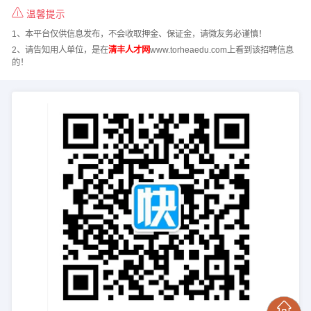
温馨提示
1、本平台仅供信息发布，不会收取押金、保证金，请微友务必谨慎！
2、请告知用人单位，是在
清丰人才网
www.torheaedu.com上看到该招聘信息
的！