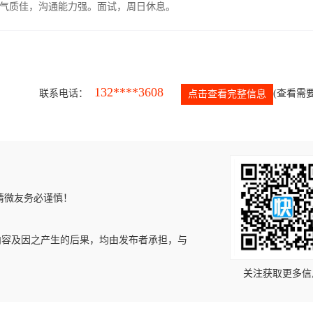
气质佳，沟通能力强。面试，周日休息。
132****3608
联系电话：
(查看需要
点击查看完整信息
请微友务必谨慎！
内容及因之产生的后果，均由发布者承担，与
关注获取更多信