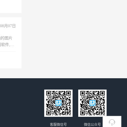
08月07日
铺的图片
软件,工
客服微信号
微信公众号